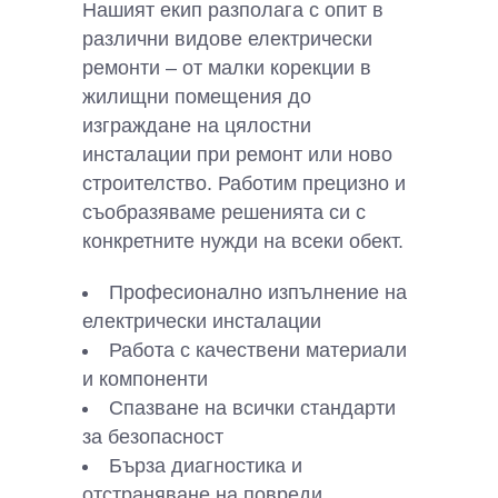
Нашият екип разполага с опит в
различни видове електрически
ремонти – от малки корекции в
жилищни помещения до
изграждане на цялостни
инсталации при ремонт или ново
строителство. Работим прецизно и
съобразяваме решенията си с
конкретните нужди на всеки обект.
Професионално изпълнение на
електрически инсталации
Работа с качествени материали
и компоненти
Спазване на всички стандарти
за безопасност
Бърза диагностика и
отстраняване на повреди