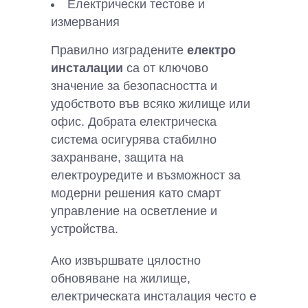
Електрически тестове и
измервания
Правилно изградените
електро
инсталации
са от ключово
значение за безопасността и
удобството във всяко жилище или
офис. Добрата електрическа
система осигурява стабилно
захранване, защита на
електроуредите и възможност за
модерни решения като смарт
управление на осветление и
устройства.
Ако извършвате цялостно
обновяване на жилище,
електрическата инсталация често е