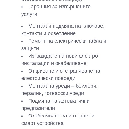
Гаранция за извършените
услуги
Монтаж и подмяна на ключове,
контакти и осветление
Ремонт на електрически табла и
защити
Изграждане на нови електро
инсталации и окабеляване
Откриване и отстраняване на
електрически повреди
Монтаж на уреди – бойлери,
перални, готварски уреди
Подмяна на автоматични
предпазители
Окабеляване за интернет и
смарт устройства