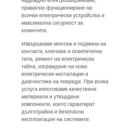
надеждно електрозахранване,
правилно функциониране на
всички електрически устройства и
максимална сигурност за
клиентите.
Извършваме монтаж и подмяна на
контакти, ключове и осветителни
тела, ремонт на електрически
табла, изграждане на нови
електрически инсталации и
диагностика на повреди. При всяка
услуга използваме качествени
материали и утвърдени
компоненти, които гарантират
дълготрайна и безопасна
експлоатация на системите.