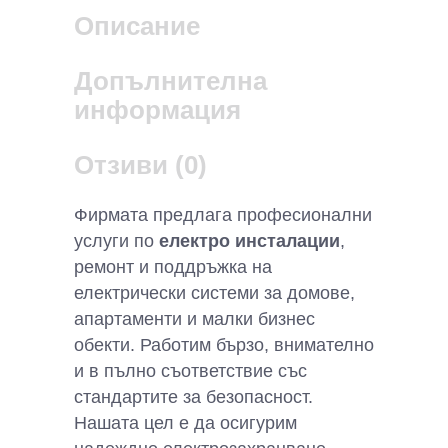
Описание
Допълнителна
информация
Отзиви (0)
Фирмата предлага професионални
услуги по
електро инсталации
,
ремонт и поддръжка на
електрически системи за домове,
апартаменти и малки бизнес
обекти. Работим бързо, внимателно
и в пълно съответствие със
стандартите за безопасност.
Нашата цел е да осигурим