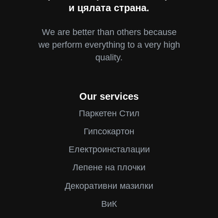
и цялата страна.
We are better than others because
we perform everything to a very high
quality.
Our services
Паркетен Стил
Гипсокартон
Електроинсталации
Лепене на плочки
Декоративни мазилки
ВиК