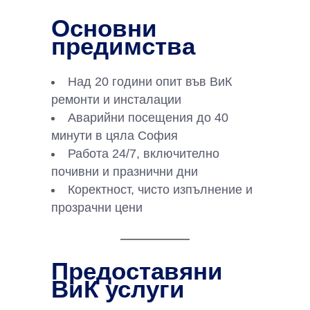
Основни
предимства
Над 20 години опит във ВиК
ремонти и инсталации
Аварийни посещения до 40
минути в цяла София
Работа 24/7, включително
почивни и празнични дни
Коректност, чисто изпълнение и
прозрачни цени
Предоставяни
ВиК услуги