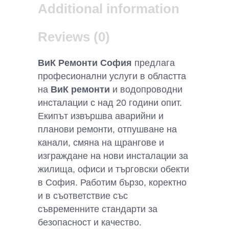
Additional information
Reviews (0)
ВиК Ремонти София
предлага
професионални услуги в областта
на
ВиК ремонти
и водопроводни
инсталации с над 20 години опит.
Екипът извършва аварийни и
планови ремонти, отпушване на
канали, смяна на щрангове и
изграждане на нови инсталации за
жилища, офиси и търговски обекти
в София. Работим бързо, коректно
и в съответствие със
съвременните стандарти за
безопасност и качество.