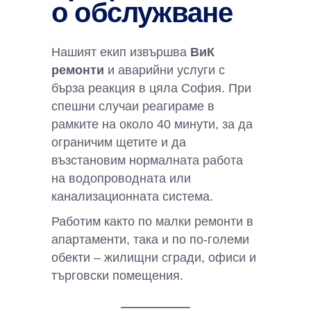
о обслужване
Нашият екип извършва
ВиК
ремонти
и аварийни услуги с
бърза реакция в цяла София. При
спешни случаи реагираме в
рамките на около 40 минути, за да
ограничим щетите и да
възстановим нормалната работа
на водопроводната или
канализационната система.
Работим както по малки ремонти в
апартаменти, така и по по-големи
обекти – жилищни сгради, офиси и
търговски помещения.