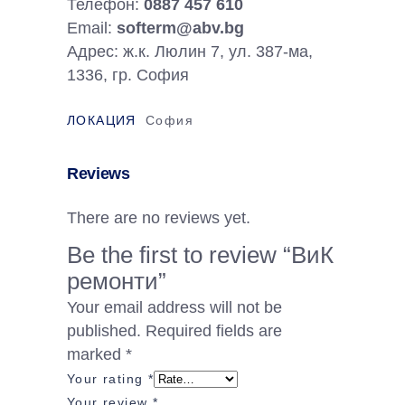
Телефон:
0887 457 610
Email:
softerm@abv.bg
Адрес: ж.к. Люлин 7, ул. 387-ма,
1336, гр. София
ЛОКАЦИЯ
София
Reviews
There are no reviews yet.
Be the first to review “ВиК
ремонти”
Your email address will not be
published.
Required fields are
marked
*
Your rating
*
Your review
*