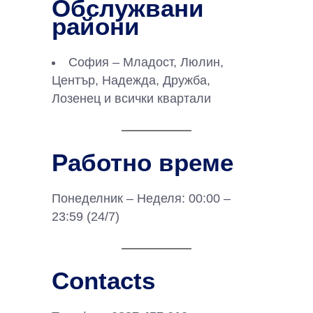
Обслужвани
райони
София – Младост, Люлин,
Център, Надежда, Дружба,
Лозенец и всички квартали
Работно време
Понеделник – Неделя: 00:00 –
23:59 (24/7)
Contacts