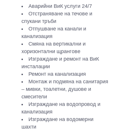
Аварийни ВиК услуги 24/7
Отстраняване на течове и
спукани тръби
Отпушване на канали и
канализация
Смяна на вертикални и
хоризонтални щрангове
Изграждане и ремонт на ВиК
инсталации
Ремонт на канализация
Монтаж и подмяна на санитария
– мивки, тоалетни, душове и
смесители
Изграждане на водопровод и
канализация
Изграждане на водомерни
шахти