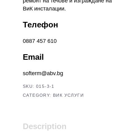
ремонт на течове и изграждане на
ВиК инсталации.
Телефон
0887 457 610
Email
softerm@abv.bg
SKU:
015-3-1
CATEGORY:
ВИК УСЛУГИ
Description