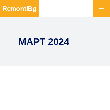
RemontiBg
МАРТ 2024
Начало
»
Архив за март 2024