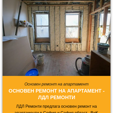
Основен ремонт на апартамент
ОСНОВЕН РЕМОНТ НА АПАРТАМЕНТ -
ЛДЛ РЕМОНТИ
ЛДЛ Ремонти предлага основен ремонт на
апартаменти в София и София област - ВиК,