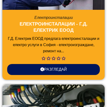
Електроинсталации
ЕЛЕКТРОИНСТАЛАЦИИ - Г.Д.
ЕЛЕКТРИК ЕООД
Г.Д. Електрик ЕООД предлага електроинсталации и
електро услуги в София - електроизграждане,
ремонт на...
РАЗГЛЕДАЙ