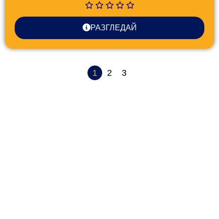
РАЗГЛЕДАЙ
1
2
3