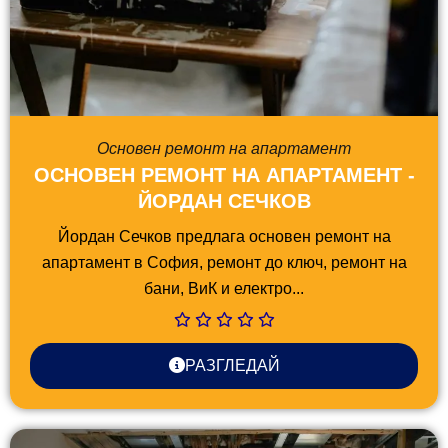
Основен ремонт на апартамент
ОСНОВЕН РЕМОНТ НА АПАРТАМЕНТ -
ЙОРДАН СЕЧКОВ
Йордан Сечков предлага основен ремонт на
апартамент в София, ремонт до ключ, ремонт на
бани, ВиК и електро...
РАЗГЛЕДАЙ