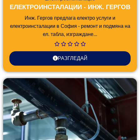
ЕЛЕКТРОИНСТАЛАЦИИ - ИНЖ. ГЕРГОВ
Инж. Гергов предлага електро услуги и
електроинсталации в София - ремонт и подмяна на
ел. табла, изграждане...
РАЗГЛЕДАЙ