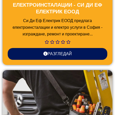
ЕЛЕКТРОИНСТАЛАЦИИ - СИ ДИ ЕФ
ЕЛЕКТРИК ЕООД
Си Ди Еф Електрик ЕООД предлага
електроинсталации и електро услуги в София -
изграждане, ремонт и проектиране...
РАЗГЛЕДАЙ