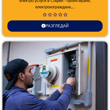
електро услуги в София - проектиране,
електроизграждане,...
РАЗГЛЕДАЙ