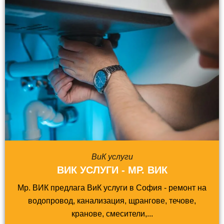
ВиК услуги
ВИК УСЛУГИ - МР. ВИК
Мр. ВИК предлага ВиК услуги в София - ремонт на
водопровод, канализация, щрангове, течове,
кранове, смесители,...