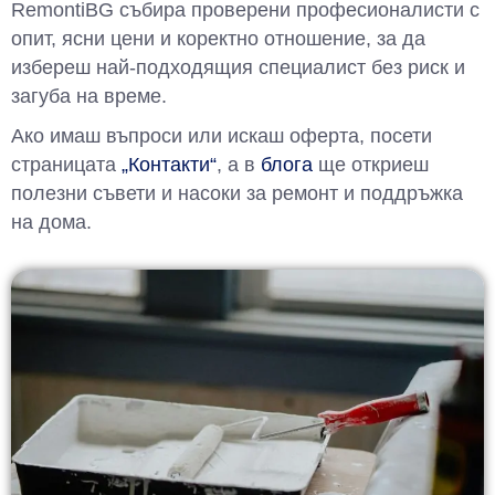
RemontiBG събира проверени професионалисти с
опит, ясни цени и коректно отношение, за да
избереш най-подходящия специалист без риск и
загуба на време.
Ако имаш въпроси или искаш оферта, посети
страницата
„Контакти“
, а в
блога
ще откриеш
полезни съвети и насоки за ремонт и поддръжка
на дома.