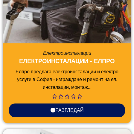
Електроинсталации
ЕЛЕКТРОИНСТАЛАЦИИ - ЕЛПРО
Елпро предлага електроинсталации и електро
услуги в София - изграждане и ремонт на ел.
инсталации, монтаж...
РАЗГЛЕДАЙ