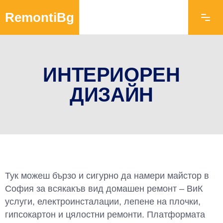
RemontiBg
ИНТЕРИОРЕН
ДИЗАЙН
Тук можеш бързо и сигурно да намери майстор в
София за всякакъв вид домашен ремонт – ВиК
услуги, електроинсталации, лепене на плочки,
гипсокартон и цялостни ремонти. Платформата