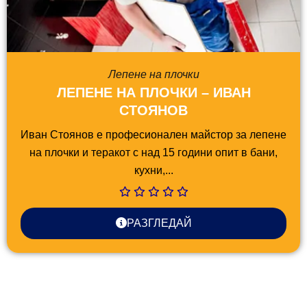
Лепене на плочки
ЛЕПЕНЕ НА ПЛОЧКИ – ИВАН
СТОЯНОВ
Иван Стоянов е професионален майстор за лепене
на плочки и теракот с над 15 години опит в бани,
кухни,...
РАЗГЛЕДАЙ