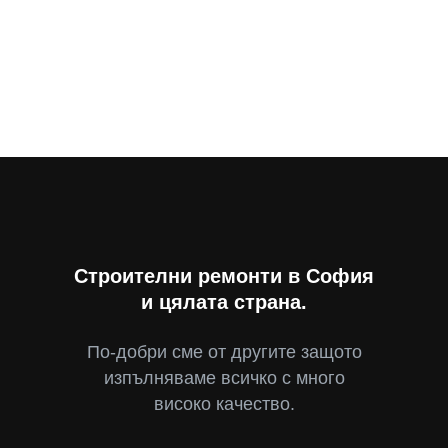
Строителни ремонти в София
и цялата страна.
По-добри сме от другите защото
изпълняваме всичко с много
високо качество.