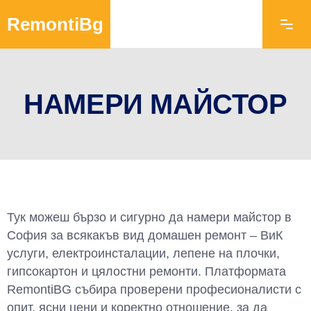
RemontiBg
НАМЕРИ МАЙСТОР
Тук можеш бързо и сигурно да намери майстор в
София за всякакъв вид домашен ремонт – ВиК
услуги, електроинсталации, лепене на плочки,
гипсокартон и цялостни ремонти. Платформата
RemontiBG събира проверени професионалисти с
опит, ясни цени и коректно отношение, за да